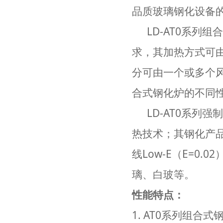
品质玻璃钢化设备
LD-AT0系列组
求，其加热方式可
分可由一个或多个
合式钢化炉的不同
LD-AT0系列强
热技术；其钢化产
线Low-E（E=0
璃、白玻等。
性能特点：
1. AT0系列组