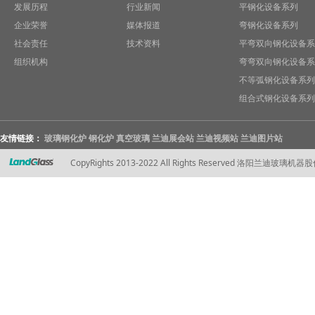
发展历程
行业新闻
平钢化设备系列
企业荣誉
媒体报道
弯钢化设备系列
社会责任
技术资料
平弯双向钢化设备系
组织机构
弯弯双向钢化设备系
不等弧钢化设备系列
组合式钢化设备系列
友情链接：
玻璃钢化炉
钢化炉
真空玻璃
兰迪展会站
兰迪视频站
兰迪图片站
CopyRights 2013-2022 All Rights Reserved 洛阳兰迪