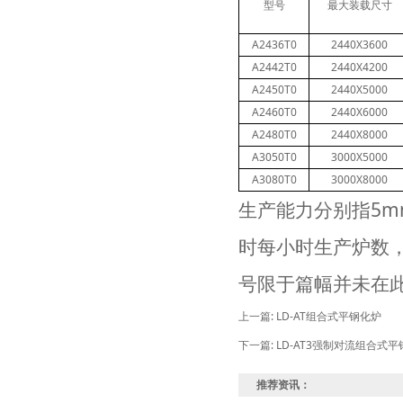
型号
最大装载尺寸
A2436T0
2440X3600
A2442T0
2440X4200
A2450T0
2440X5000
A2460T0
2440X6000
A2480T0
2440X8000
A3050T0
3000X5000
A3080T0
3000X8000
生产能力分别指5mm
时每小时生产炉数
号限于篇幅并未在
上一篇:
LD-AT组合式平钢化炉
下一篇:
LD-AT3强制对流组合式
推荐资讯：