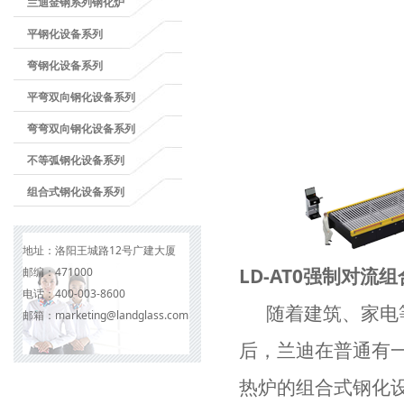
兰迪金钢系列钢化炉
平钢化设备系列
弯钢化设备系列
平弯双向钢化设备系列
弯弯双向钢化设备系列
不等弧钢化设备系列
组合式钢化设备系列
地址：
洛阳王城路12号广建大厦
LD-AT0强制对流
邮编：
471000
电话：
400-003-8600
随着建筑、家电等
邮箱：
marketing@landglass.com
后，兰迪在普通有
热炉的组合式钢化设