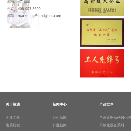
邮编：
471000
电话：
400-003-8600
邮箱：
marketing@landglass.com
关于兰迪
新闻中心
产品世界
企业文化
公司新闻
兰迪金钢系列钢化炉
发展历程
行业新闻
平钢化设备系列