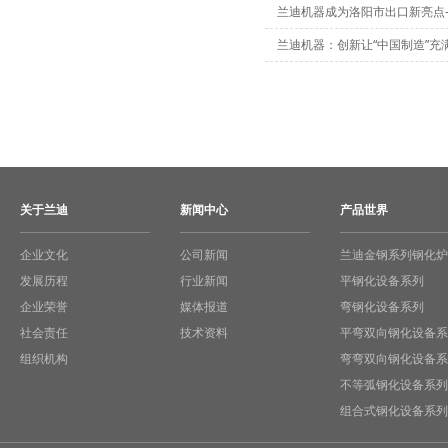
兰迪机器成为洛阳市出口新亮点-
兰迪机器：创新让“中国制造”充
关于兰迪
新闻中心
产品世界
企业文化
公司新闻
兰迪金钢系列钢化炉
发展历程
行业新闻
平钢化设备系列
企业荣誉
媒体报道
弯钢化设备系列
社会责任
技术资料
平弯双向钢化设备系
组织机构
弯弯双向钢化设备系
不等弧钢化设备系列
组合式钢化设备系列