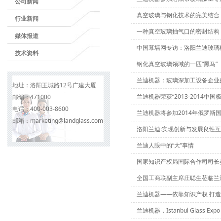
公司新闻
真空玻璃与钢化技术的完美结合
行业新闻
一种真空玻璃抽气口的密封结构
媒体报道
中国幕墙网专访：洛阳兰迪玻璃
技术资料
钢化真空玻璃领域的一匹“黑马”
兰迪机器：玻璃深加工设备企业
地址：
洛阳王城路12号广建大厦
兰迪机器荣获“2013-2014中
邮编：
471000
电话：
400-003-8600
兰迪机器将参加2014年俄罗斯
邮箱：
marketing@landglass.com
洛阳兰迪:实现创新与发展良性
兰迪人眼中的“大”事情
国家知识产权局国际合作司司长
全国工商联副主席庄聪生莅临兰
兰迪机器——依靠知识产权 打
兰迪机器，Istanbul Glass Expo