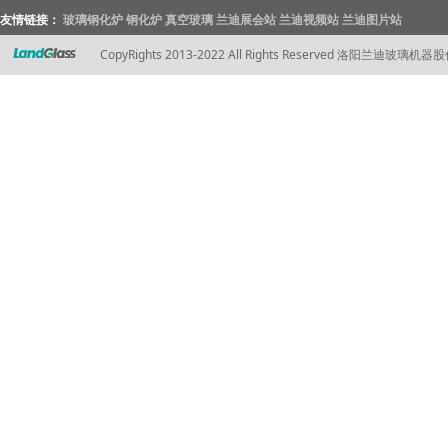
友情链接：
玻璃钢化炉
钢化炉
真空玻璃
兰迪展会站
兰迪视频站
兰迪图片站
CopyRights 2013-2022 All Rights Reserved 洛阳兰迪