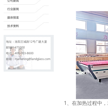
公司新闻
行业新闻
媒体报道
技术资料
地址：
洛阳王城路12号广建大厦
邮编：
471000
电话：
400-003-8600
邮箱：
marketing@landglass.com
1、在加热过程中