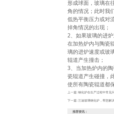
形成球面，玻璃在
角的情况；此时我
低热平衡压力或对
掉角情况的出现；
2、
如果玻璃的进炉
在加热炉内与陶瓷
璃的进炉速度或玻
辊道产生撞击；
3、当加热炉内的
瓷辊道产生碰撞，
使所有陶瓷辊道都
上一篇:
钢化炉在生产过程中常见
下一篇:
兰迪玻璃钢化炉，帮您解
推荐资讯：