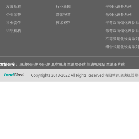
发展历程
行业新闻
平钢化设备系列
企业荣誉
媒体报道
弯钢化设备系列
社会责任
技术资料
平弯双向钢化设备系
组织机构
弯弯双向钢化设备系
不等弧钢化设备系列
组合式钢化设备系列
友情链接：
玻璃钢化炉
钢化炉
真空玻璃
兰迪展会站
兰迪视频站
兰迪图片站
CopyRights 2013-2022 All Rights Reserved 洛阳兰迪