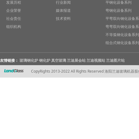
发展历程
行业新闻
平钢化设备系列
企业荣誉
媒体报道
弯钢化设备系列
社会责任
技术资料
平弯双向钢化设备系
组织机构
弯弯双向钢化设备系
不等弧钢化设备系列
组合式钢化设备系列
友情链接：
玻璃钢化炉
钢化炉
真空玻璃
兰迪展会站
兰迪视频站
兰迪图片站
CopyRights 2013-2022 All Rights Reserved 洛阳兰迪