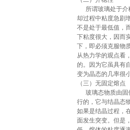
所谓玻璃处于介稳
却过程中粘度急剧
不是处于最低值，
下粘度很大，因而
下，即必须克服物
从热力学的观点看
的。因为它虽具有
变为晶态的几率很
（三）无固定熔点
玻璃态物质由固体
行的，它与结晶态
如果是结晶过程，
面发生突变。但是
低，熔体的粘度逐