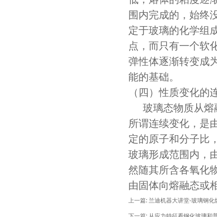
围内完成的，始终
定于玻璃的化学组
点，而只有一个软
弹性体逐渐转变成
能的基础。
（四）性质变化的
玻璃态物质从熔融
所谓连续变化，是
定的原子和分子比
玻璃形成范围内，
然随其所含各氧化
由固体向熔融态或
上一篇:
兰迪机器大讲堂-玻璃钢化
下一篇:
从应力特征看钢化玻璃和