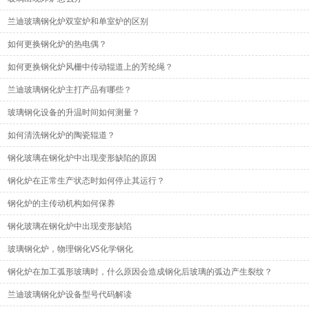
兰迪玻璃钢化炉双室炉和单室炉的区别
如何更换钢化炉的热电偶？
如何更换钢化炉风栅中传动辊道上的芳纶绳？
兰迪玻璃钢化炉主打产品有哪些？
玻璃钢化设备的升温时间如何测量？
如何清洗钢化炉的陶瓷辊道？
钢化玻璃在钢化炉中出现变形缺陷的原因
钢化炉在正常生产状态时如何停止其运行？
钢化炉的主传动机构如何保养
钢化玻璃在钢化炉中出现变形缺陷
玻璃钢化炉，物理钢化VS化学钢化
钢化炉在加工弧形玻璃时，什么原因会造成钢化后玻璃的弧边产生裂纹？
兰迪玻璃钢化炉设备型号代码解读