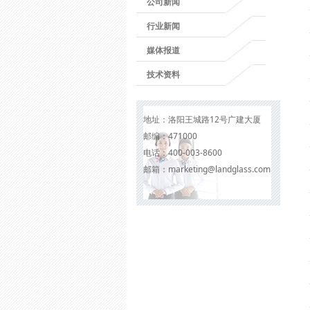
公司新闻
行业新闻
媒体报道
技术资料
地址：
洛阳王城路12号广建大厦
邮编：
471000
电话：
400-003-8600
邮箱：
marketing@landglass.com