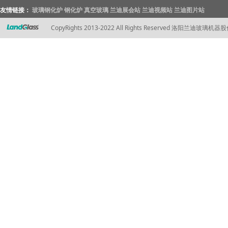
友情链接：
玻璃钢化炉
钢化炉
真空玻璃
兰迪展会站
兰迪视频站
兰迪图片站
CopyRights 2013-2022 All Rights Reserved 洛阳兰迪